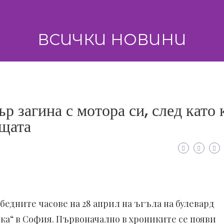
ВСИЧКИ НОВИНИ
р загина с мотора си, след като 
ищата
бедните часове на 28 април на ъгъла на булевард
ка“ в София. Първоначално в хрониките се появи