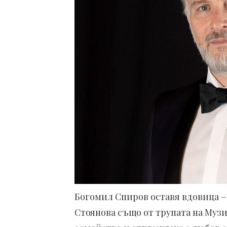
Богомил Спиров оставя вдовица –
Стоянова също от трупата на Муз