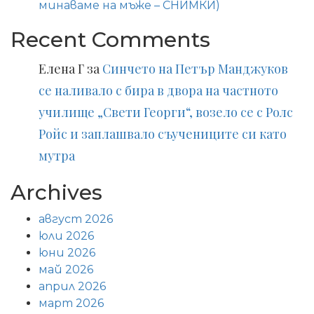
минаваме на мъже – СНИМКИ)
Recent Comments
Елена Г
за
Синчето на Петър Манджуков
се наливало с бира в двора на частното
училище „Свети Георги“, возело се с Ролс
Ройс и заплашвало съучениците си като
мутра
Archives
август 2026
юли 2026
юни 2026
май 2026
април 2026
март 2026