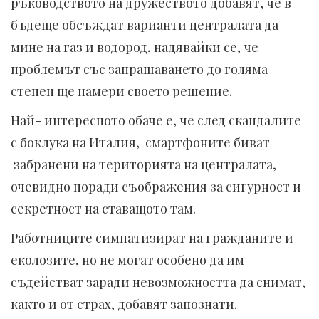
ръководството на дружеството добавят, че в
бъдеще обсъждат варианти централата да
мине на газ и водород, надявайки се, че
проблемът със запрашаването до голяма
степен ще намери своето решение.
Най- интересното обаче е, че след скандалите
с боклука на Италия, смартфоните биват
забранени на територията на централата,
очевидно поради съображения за сигурност и
секретност на ставащото там.
Работниците симпатизират на гражданите и
еколозите, но не могат особено да им
съдействат заради невозможността да снимат,
както и от страх, добавят запознати.