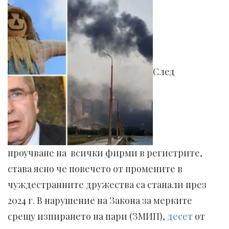
След
проучване на всички фирми в регистрите,
става ясно че повечето от промените в
чуждестранните дружества са станали през
2024 г. В нарушение на Закона за мерките
срещу изпирането на пари (ЗМИП),
десет
от