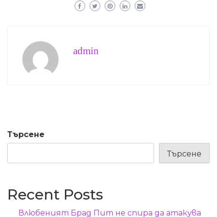
admin
Търсене
Търсене
Recent Posts
Влюбеният Брад Пит не спира да атакува