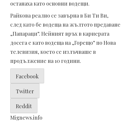
останаха като основни водещи.
Райкова реално се завърна в Би Ти Ви,
след като бе водеща на жълтото предаване
„Папараци“. Нейният връх в кариерата
досега е като водеща на „Горещо“ по Нова
телевизия, което се излъчваше в
продължение на 10 години.
Facebook
Twitter
Reddit
Mignews.info