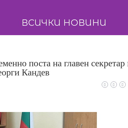
ВСИЧКИ НОВИНИ
менно поста на главен секретар 
еорги Кандев