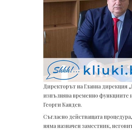
Директорът на Главна дирекция 
изпълнява временно функциите на
Георги Кандев.
Съгласно действащата процедура, 
няма назначен заместник, негови