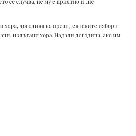
то се случва, не му е приятно и „не
ези хора, догодина на президентските избори
ани, излъгани хора. Надали догодина, ако им