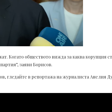
кат. Когато обществото вижда за каква корупция ст
 партия“, заяви Борисов.
ов, гледайте в репортажа на журналиста Анелия Д