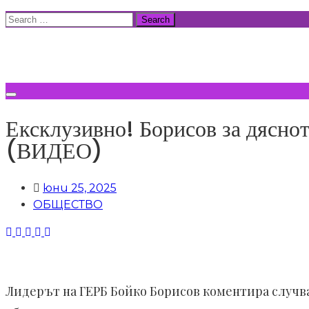
Skip
Search
to
for:
ВСИЧКИ НОВИНИ
content
Ексклузивно! Борисов за дяснот
(ВИДЕО)
юни 25, 2025
ОБЩЕСТВО
Лидерът на ГЕРБ Бойко Борисов коментира случв