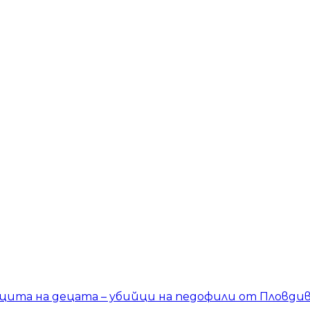
защита на децата – убийци на педофили от Пловди