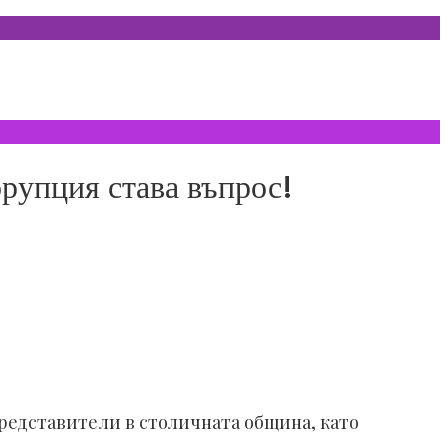
орупция става въпрос!
редставители в столичната община, като