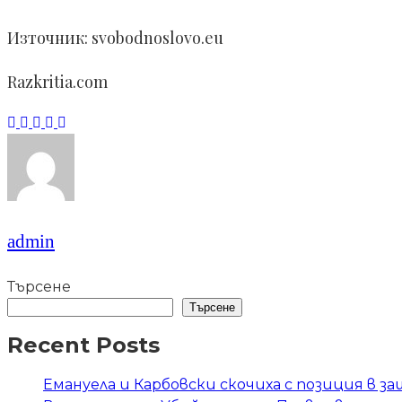
Източник: svobodnoslovo.eu
Razkritia.com
admin
Търсене
Търсене
Recent Posts
Емануела и Карбовски скочиха с позиция в 