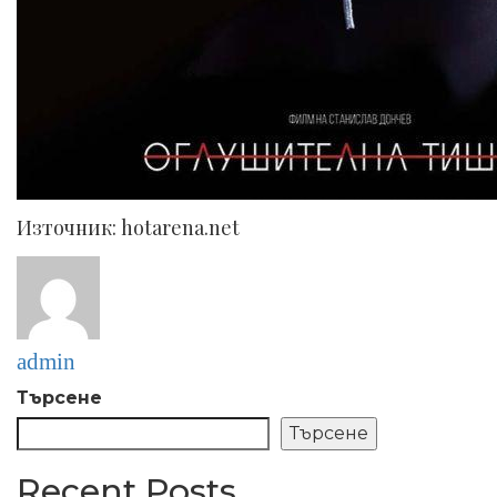
Източник: hotarena.net
admin
Търсене
Търсене
Recent Posts