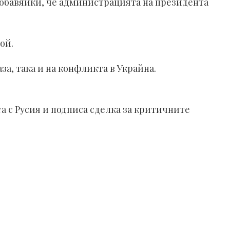
 добавяйки, че администрацията на президента
ой.
а, така и на конфликта в Украйна.
 с Русия и подписа сделка за критичните