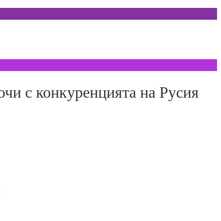
чи с конкуренцията на Русия
й