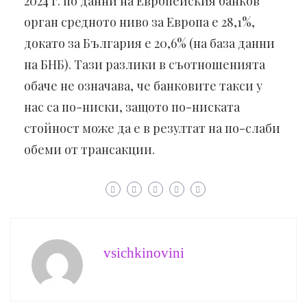
2024 г. по данни на Европейския банков
орган средното ниво за Европа е 28,1%,
докато за България е 20,6% (на база данни
на БНБ). Тази разлики в съотношенията
обаче не означава, че банковите такси у
нас са по-ниски, защото по-ниската
стойност може да е в резултат на по-слаби
обеми от трансакции.
vsichkinovini