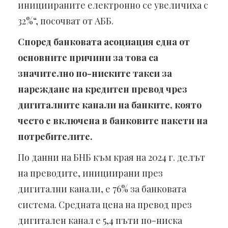
инициираните електронно се увеличиха с
32%“, посочват от АББ.
Според банковата асоциация една от
основните причини за това са
значително по-ниските такси за
нареждане на кредитен превод чрез
дигиталните канали на банките, която
често е включена в банковите пакети на
потребителите.
По данни на БНБ към края на 2024 г. делът
на преводите, инициирани през
дигитални канали, е 76% за банковата
система. Средната цена на превод през
дигитален канал е 5,4 пъти по-ниска