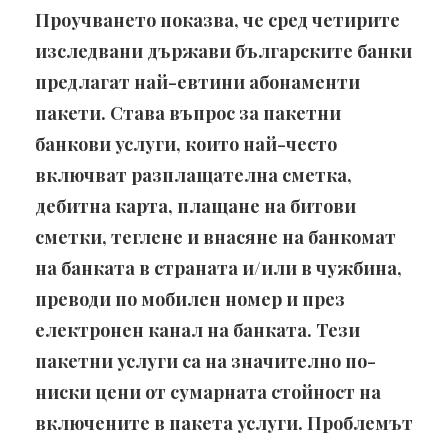
Проучването показва, че сред четирите
изследвани държави българските банки
предлагат най-евтини абонаменти
пакети. Става въпрос за пакетни
банкови услуги, които най-често
включват разплащателна сметка,
дебитна карта, плащане на битови
сметки, теглене и внасяне на банкомат
на банката в страната и/или в чужбина,
преводи по мобилен номер и през
електронен канал на банката. Тези
пакетни услуги са на значително по-
ниски цени от сумарната стойност на
включените в пакета услуги. Проблемът