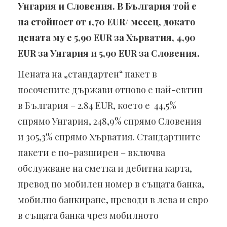
Унгария и Словения. В България той е
на стойност от 1,70 EUR/ месец, докато
цената му е 5,90 EUR за Хърватия, 4,90
EUR за Унгария и 5,90 EUR за Словения.
Цената на „стандартен“ пакет в
посочените държави отново е най-евтин
в България – 2.84 EUR, което е 44,5%
спрямо Унгария, 248,9% спрямо Словения
и 305,3% спрямо Хърватия. Стандартните
пакети е по-разширен – включва
обслужване на сметка и дебитна карта,
превод по мобилен номер в същата банка,
мобилно банкиране, преводи в лева и евро
в същата банка чрез мобилното