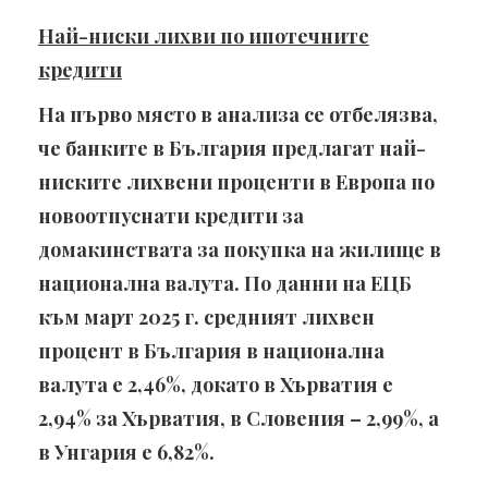
Най-ниски лихви по ипотечните
кредити
На първо място в анализа се отбелязва,
че банките в България предлагат най-
ниските лихвени проценти в Европа по
новоотпуснати кредити за
домакинствата за покупка на жилище в
национална валута. По данни на ЕЦБ
към март 2025 г. средният лихвен
процент в България в национална
валута е 2,46%, докато в Хърватия е
2,94% за Хърватия, в Словения – 2,99%, а
в Унгария е 6,82%.