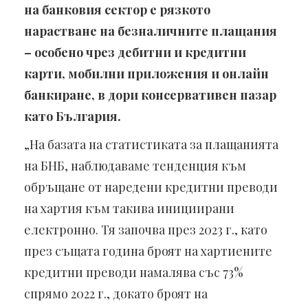
на банковия сектор е рязкото
нарастване на безналичните плащания
– особено чрез дебитни и кредитни
карти, мобилни приложения и онлайн
банкиране, в дори консервативен пазар
като България.
„На базата на статистиката за плащанията
на БНБ, наблюдаваме тенденция към
обръщане от наредени кредитни преводи
на хартия към такива инициирани
електронно. Тя започва през 2023 г., като
през същата година броят на хартиените
кредитни преводи намалява със 73%
спрямо 2022 г., докато броят на