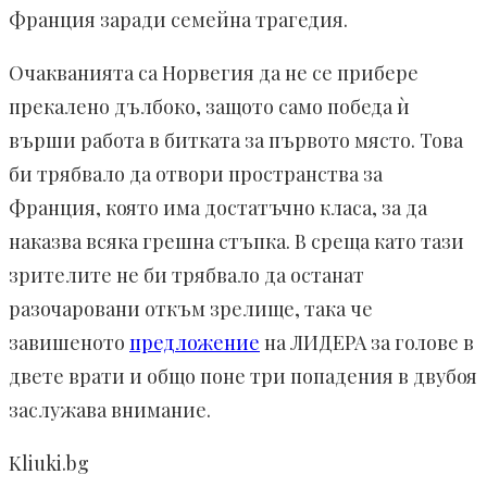
Франция заради семейна трагедия.
Очакванията са Норвегия да не се прибере
прекалено дълбоко, защото само победа ѝ
върши работа в битката за първото място. Това
би трябвало да отвори пространства за
Франция, която има достатъчно класа, за да
наказва всяка грешна стъпка. В среща като тази
зрителите не би трябвало да останат
разочаровани откъм зрелище, така че
завишеното
предложение
на ЛИДЕРА за голове в
двете врати и общо поне три попадения в двубоя
заслужава внимание.
Kliuki.bg