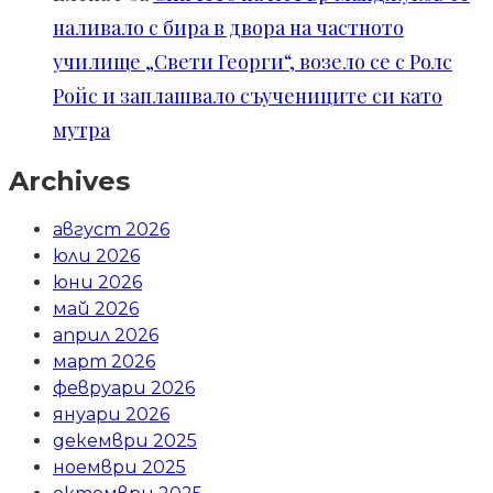
наливало с бира в двора на частното
училище „Свети Георги“, возело се с Ролс
Ройс и заплашвало съучениците си като
мутра
Archives
август 2026
юли 2026
юни 2026
май 2026
април 2026
март 2026
февруари 2026
януари 2026
декември 2025
ноември 2025