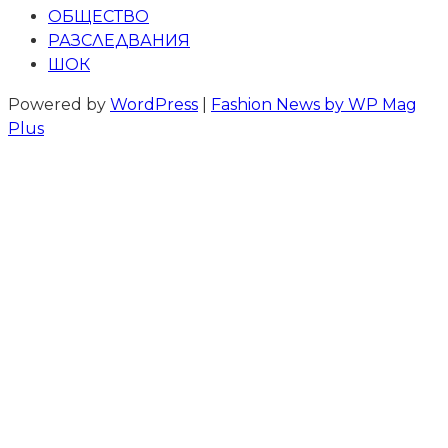
ОБЩЕСТВО
РАЗСЛЕДВАНИЯ
ШОК
Powered by
WordPress
|
Fashion News by WP Mag
Plus