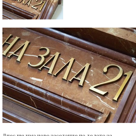
Днес ще има ново заседание по делото за