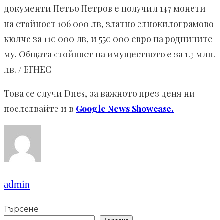
документи Петьо Петров е получил 147 монети
на стойност 106 000 лв, златно еднокилограмово
кюлче за 110 000 лв, и 550 000 евро на роднините
му. Общата стойност на имуществото е за 1.3 млн.
лв. / БГНЕС
Това се случи Dnes, за важното през деня ни
последвайте и в
Google News Showcase.
admin
Търсене