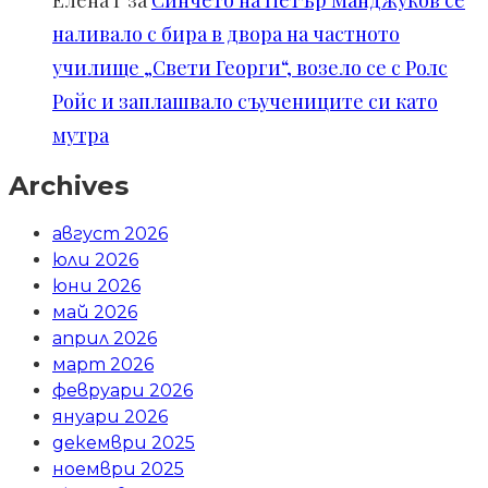
наливало с бира в двора на частното
училище „Свети Георги“, возело се с Ролс
Ройс и заплашвало съучениците си като
мутра
Archives
август 2026
юли 2026
юни 2026
май 2026
април 2026
март 2026
февруари 2026
януари 2026
декември 2025
ноември 2025