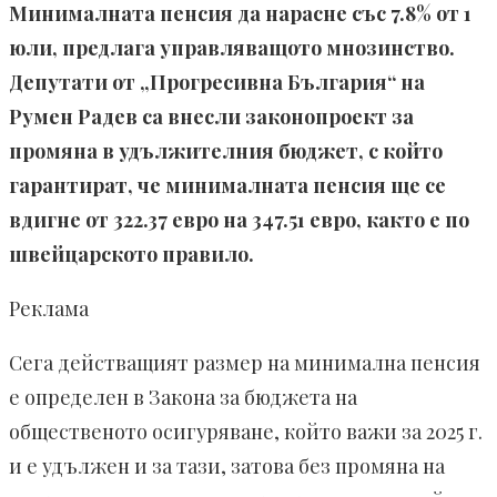
Минималната пенсия да нарасне със 7.8% от 1
юли, предлага управляващото мнозинство.
Депутати от „Прогресивна България“ на
Румен Радев са внесли законопроект за
промяна в удължителния бюджет, с който
гарантират, че минималната пенсия ще се
вдигне от 322.37 евро на 347.51 евро, както е по
швейцарското правило.
Реклама
Сега действащият размер на минимална пенсия
е определен в Закона за бюджета на
общественото осигуряване, който важи за 2025 г.
и е удължен и за тази, затова без промяна на