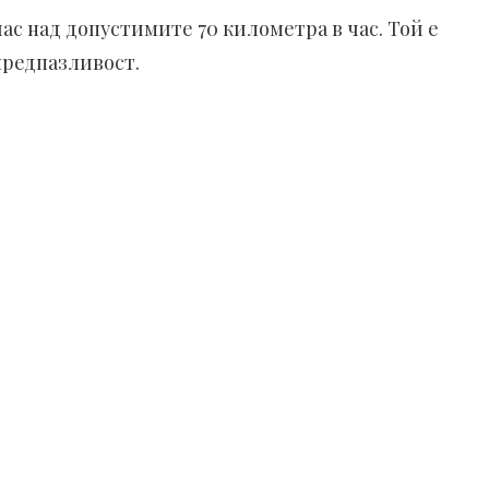
ас над допустимите 70 километра в час. Той е
предпазливост.