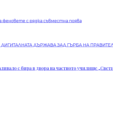
а феновете с рядка съвместна поява
ДИГИТАЛНАТА ДЪРЖАВА ЗАД ГЪРБА НА ПРАВИТЕЛ
ивало с бира в двора на частното училище „Свети 