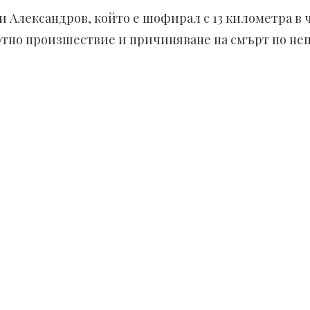
и Александров, който е шофирал с 13 километра в ч
тно произшествие и причиняване на смърт по не