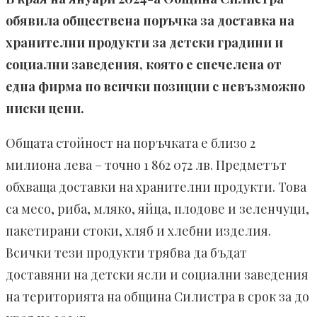
обявила обществена поръчка за доставка на
хранителни продукти за детски градини и
социални заведения, която е спечелена от
една фирма по всички позиции с невъзможно
ниски цени.
Общата стойност на поръчката е близо 2
милиона лева – точно 1 862 072 лв. Предметът
обхваща доставки на хранителни продукти. Това
са месо, риба, мляко, яйца, плодове и зеленчуци,
пакетирани стоки, хляб и хлебни изделия.
Всички тези продукти трябва да бъдат
доставяни на детски ясли и социални заведения
на територията на община Силистра в срок за до