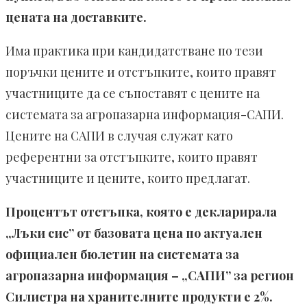
цената на доставките.
Има практика при кандидатстване по тези
поръчки цените и отстъпките, които правят
участниците да се съпоставят с цените на
системата за агропазарна информация-САПИ.
Цените на САПИ в случая служат като
референтни за отстъпките, които правят
участниците и цените, които предлагат.
Процентът отстъпка, която е декларирала
„Лъки сис” от базовата цена по актуален
официален бюлетин на системата за
агропазарна информация – „САПИ” за регион
Силистра на хранителните продукти е 2%.