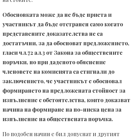
Обосновката може да не бъде приета и
участникът да бъде отстранен само когато
представените доказателства не са
достатъчни, за да обосноват предложението,
гласи чл.72 ал.3 от Закона за обществените
поръчки, но при даденото обяснение
членовете на комисията са стигнали до
заключението, че участникът е обосновал
формирането на предложената стойност за
изпълнение с обстоятелства, които доказват
начина на формиране на по-ниска цена за
изпълнение на обществената поръчка.
По подобен начин е бил допуснат и другият