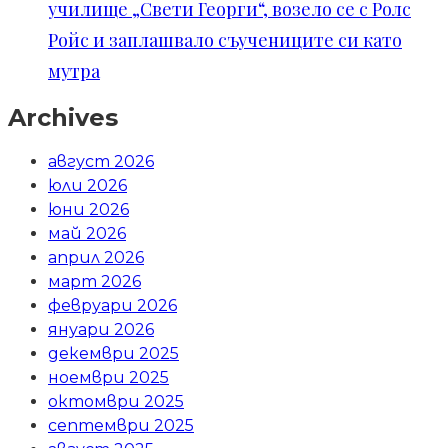
училище „Свети Георги“, возело се с Ролс
Ройс и заплашвало съучениците си като
мутра
Archives
август 2026
юли 2026
юни 2026
май 2026
април 2026
март 2026
февруари 2026
януари 2026
декември 2025
ноември 2025
октомври 2025
септември 2025