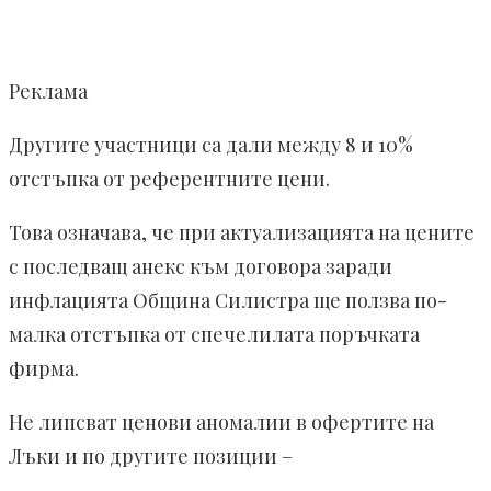
Реклама
Другите участници са дали между 8 и 10%
отстъпка от референтните цени.
Това означава, че при актуализацията на цените
с последващ анекс към договора заради
инфлацията Община Силистра ще ползва по-
малка отстъпка от спечелилата поръчката
фирма.
Не липсват ценови аномалии в офертите на
Лъки и по другите позиции –