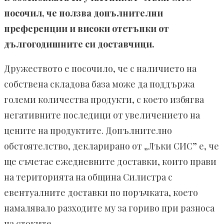
посочил, че ползва допълнителни
преференции и високи отстъпки от
дългогодишните си доставчици.
Дружеството е посочило, че с наличието на
собствена складова база може да поддържа
големи количества продукти, с което избягва
негативните последици от увеличението на
цените на продуктите. Допълнително
обстоятелство, декларирано от „Лъки СИС” е, че
ще съчетае ежедневните доставки, които прави
на територията на община Силистра с
евентуалните доставки по поръчката, което
намалявало разходите му за гориво при разноса
на стоките.