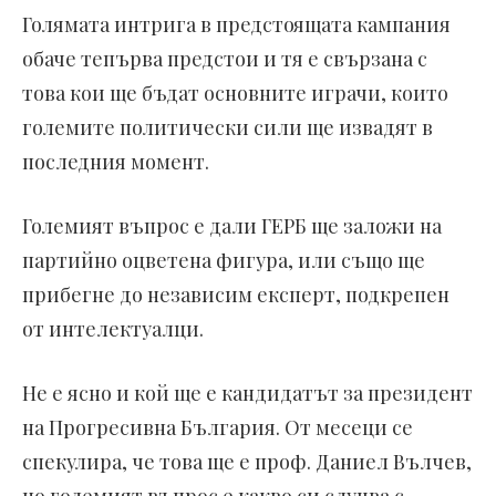
Голямата интрига в предстоящата кампания
обаче тепърва предстои и тя е свързана с
това кои ще бъдат основните играчи, които
големите политически сили ще извадят в
последния момент.
Големият въпрос е дали ГЕРБ ще заложи на
партийно оцветена фигура, или също ще
прибегне до независим експерт, подкрепен
от интелектуалци.
Не е ясно и кой ще е кандидатът за президент
на Прогресивна България. От месеци се
спекулира, че това ще е проф. Даниел Вълчев,