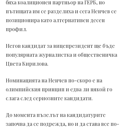
бяха коалиционен партньор на ГЕРБ, но
пътищата им се разделиха и сега Ненчев се
позиционира като алтернативен десен
профил.
Негов кандидат за вицепрезидент ще бъде
популярната журналистка и общественичка
Цвета Кирилова.
Номинацията на Ненчев по-скоро е на
олимпийския принцип и едва ли някой го
слага след сериозните кандидати.
До момента пъзелът на кандидатурите
започва да се подрежда, но и да става все по-