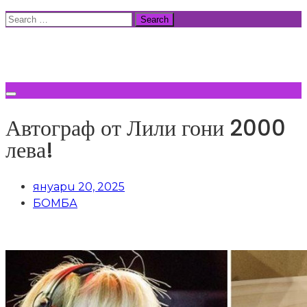
Skip
Search
to
for:
ВСИЧКИ НОВИНИ
content
Автограф от Лили гони 2000
лева!
януари 20, 2025
БОМБА