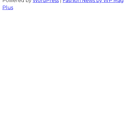
Powered by
WordPress
|
Fashion News by WP Mag
Plus