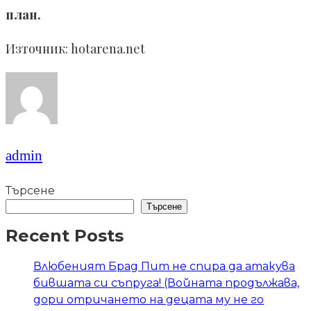
план.
Източник: hotarena.net
admin
Търсене
Търсене
Recent Posts
Влюбеният Брад Пит не спира да атакува
бившата си съпруга! (Войната продължава,
дори отричането на децата му не го